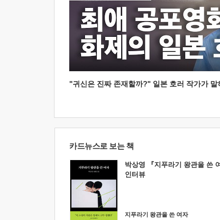
"귀신은 진짜 존재할까?" 일본 호러 작가가 말하는
카드뉴스로 보는 책
박상영 『지푸라기 왕관을 쓴 
인터뷰
지푸라기 왕관을 쓴 여자