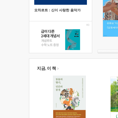
모차르트 : 신이 사랑한 음악가
지금, 이 책