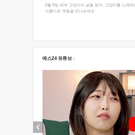
8월 8일 세계 고양이의 날을 맞아, 고양이를 노래하
아름다운 책들을 만나보세요.
예스24 유튜브