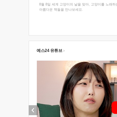
8월 8일 세계 고양이의 날을 맞아, 고양이를 노래하
아름다운 책들을 만나보세요.
예스24 유튜브