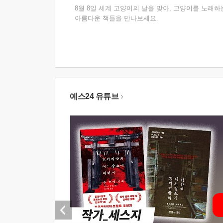
8월 8일 세계 고양이의 날을 맞아, 고양이를 노래하
아름다운 책들을 만나보세요.
예스24 유튜브