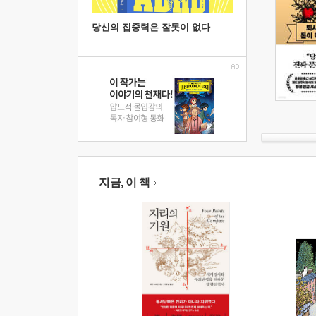
당신의 집중력은 잘못이 없다
지금, 이 책