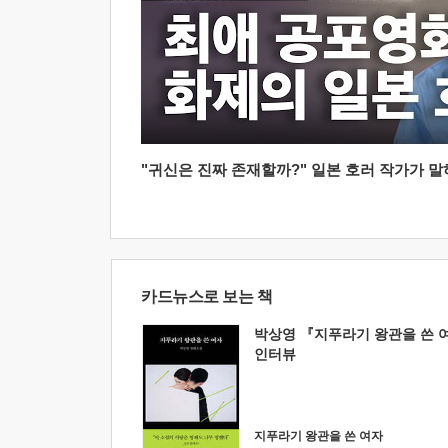
"귀신은 진짜 존재할까?" 일본 호러 작가가 말하는
카드뉴스로 보는 책
박상영 『지푸라기 왕관을 쓴 
인터뷰
지푸라기 왕관을 쓴 여자