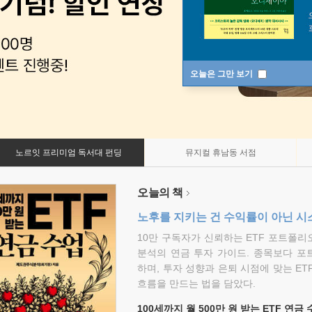
오늘은 그만 보기
노르잇 프리미엄 독서대 펀딩
뮤지컬 휴남동 서점
오늘의 책
노후를 지키는 건 수익률이 아닌 시
10만 구독자가 신뢰하는 ETF 포트폴
분석의 연금 투자 가이드. 종목보다 포
하며, 투자 성향과 은퇴 시점에 맞는 ET
흐름을 만드는 법을 담았다.
100세까지 월 500만 원 받는 ETF 연금