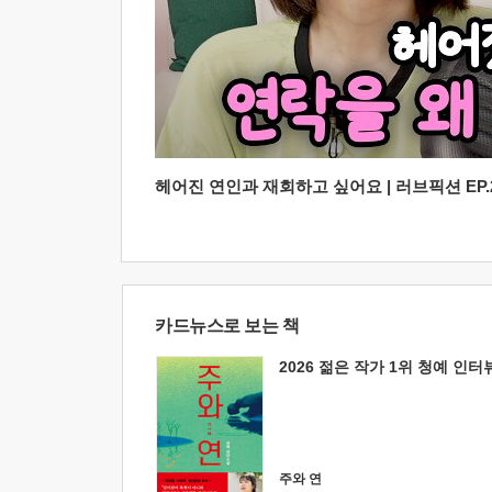
헤어진 연인과 재회하고 싶어요 | 러브픽션 EP.2
카드뉴스로 보는 책
2026 젊은 작가 1위 청예 인터
주와 연