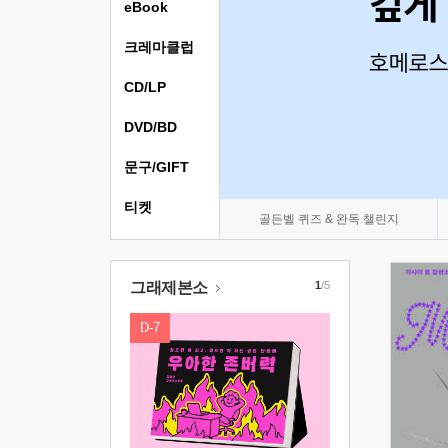
eBook
크레마클럽
CD/LP
DVD/BD
문구/GIFT
티켓
골든벨 퀴즈 & 완독 챌린지
그래제본소
1
/5
D-7