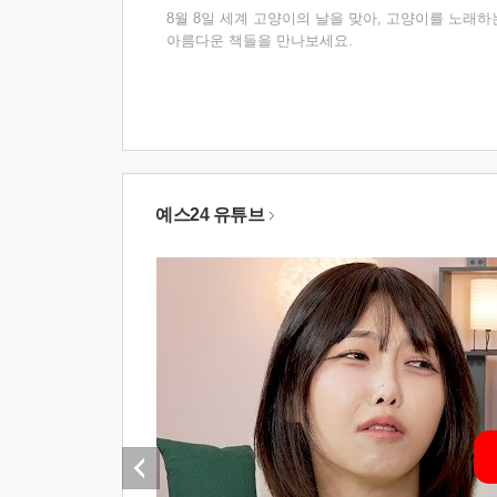
8월 8일 세계 고양이의 날을 맞아, 고양이를 노래하
아름다운 책들을 만나보세요.
예스24 유튜브