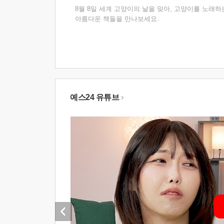
8월 8일 세계 고양이의 날을 맞아, 고양이를 노래하
아름다운 책들을 만나보세요.
예스24 유튜브