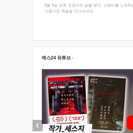
8월 8일 세계 고양이의 날을 맞아, 고양이를 노래하
아름다운 책들을 만나보세요.
예스24 유튜브