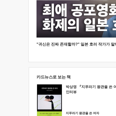
"귀신은 진짜 존재할까?" 일본 호러 작가가 말하는
카드뉴스로 보는 책
박상영 『지푸라기 왕관을 쓴 
인터뷰
지푸라기 왕관을 쓴 여자