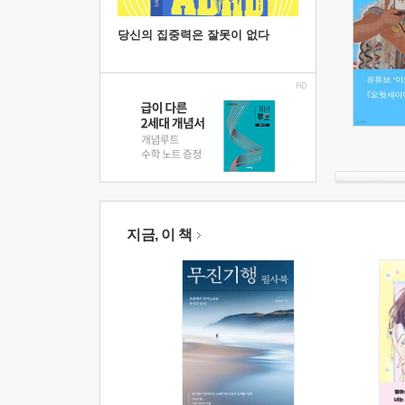
당신의 집중력은 잘못이 없다
지금, 이 책