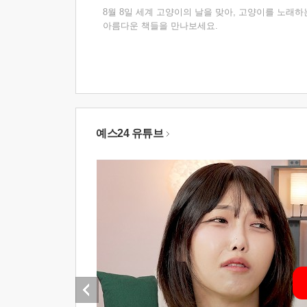
8월 8일 세계 고양이의 날을 맞아, 고양이를 노래하
아름다운 책들을 만나보세요.
예스24 유튜브