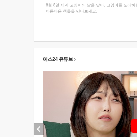
8월 8일 세계 고양이의 날을 맞아, 고양이를 노래하
아름다운 책들을 만나보세요.
예스24 유튜브