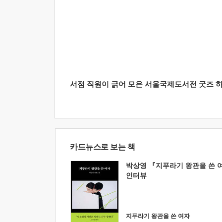
서점 직원이 긁어 모은 서울국제도서전 굿즈 하울
카드뉴스로 보는 책
박상영 『지푸라기 왕관을 쓴 
인터뷰
지푸라기 왕관을 쓴 여자