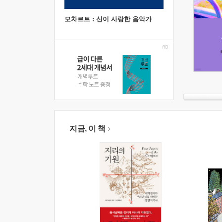
모차르트 : 신이 사랑한 음악가
지금, 이 책