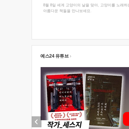
8월 8일 세계 고양이의 날을 맞아, 고양이를 노래하
아름다운 책들을 만나보세요.
예스24 유튜브