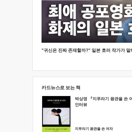
"귀신은 진짜 존재할까?" 일본 호러 작가가 말하는
카드뉴스로 보는 책
박상영 『지푸라기 왕관을 쓴 
인터뷰
지푸라기 왕관을 쓴 여자