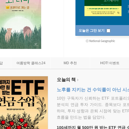
오늘은 그만 보기
7답
여름방학 클래스24
MD 추천
HOT! 이벤트
오늘의 책
노후를 지키는 건 수익률이 아닌 시
10만 구독자가 신뢰하는 ETF 포트폴
분석의 연금 투자 가이드. 종목보다 포
하며, 투자 성향과 은퇴 시점에 맞는 ET
흐름을 만드는 법을 담았다.
100세까지 월 500만 원 받는 ETF 연금