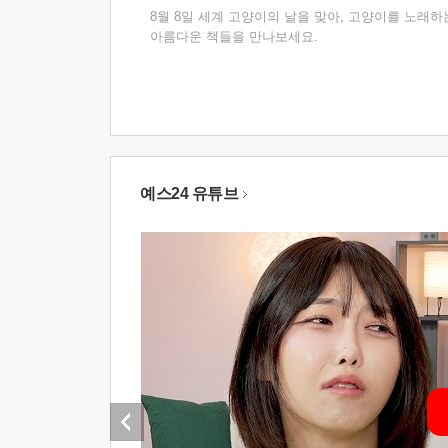
8월 8일 세계 고양이의 날을 맞아, 고양이를 노래하
아름다운 책들을 만나보세요.
예스24 유튜브