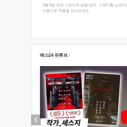
8월 8일 세계 고양이의 날을 맞아, 고양이를 노래하
아름다운 책들을 만나보세요.
예스24 유튜브