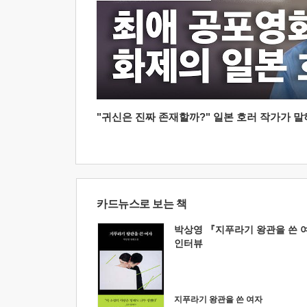
"귀신은 진짜 존재할까?" 일본 호러 작가가 말하는
카드뉴스로 보는 책
박상영 『지푸라기 왕관을 쓴 
인터뷰
지푸라기 왕관을 쓴 여자