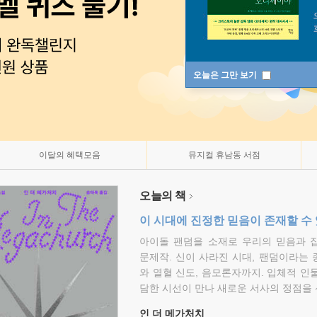
오늘은 그만 보기
이달의 혜택모음
뮤지컬 휴남동 서점
오늘의 책
이 시대에 진정한 믿음이 존재할 수
아이돌 팬덤을 소재로 우리의 믿음과 
문제작. 신이 사라진 시대, 팬덤이라는
와 열혈 신도, 음모론자까지. 입체적 인
담한 시선이 만나 새로운 서사의 정점을 
인 더 메가처치