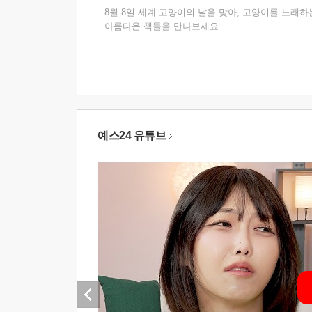
8월 8일 세계 고양이의 날을 맞아, 고양이를 노래하
아름다운 책들을 만나보세요.
예스24 유튜브