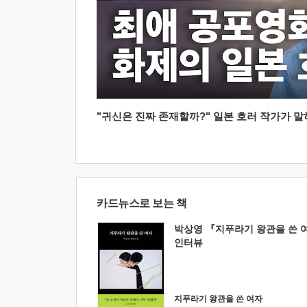
"귀신은 진짜 존재할까?" 일본 호러 작가가 말하는
카드뉴스로 보는 책
박상영 『지푸라기 왕관을 쓴 
인터뷰
지푸라기 왕관을 쓴 여자