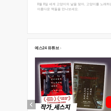
8월 8일 세계 고양이의 날을 맞아, 고양이를 노래하
아름다운 책들을 만나보세요.
예스24 유튜브