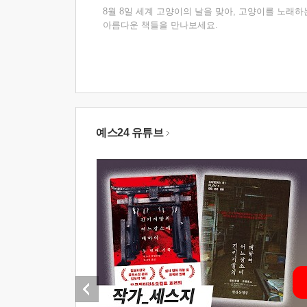
8월 8일 세계 고양이의 날을 맞아, 고양이를 노래하
아름다운 책들을 만나보세요.
예스24 유튜브