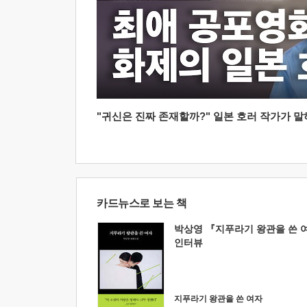
"귀신은 진짜 존재할까?" 일본 호러 작가가 말하는
카드뉴스로 보는 책
박상영 『지푸라기 왕관을 쓴 
인터뷰
지푸라기 왕관을 쓴 여자