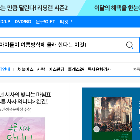
D/LP
DVD/BD
문구
/GIFT
티켓
독서유형검사
장안내
채널예스
사락
예스펀딩
클래스24
RBTI Lab
여
독서유형검사