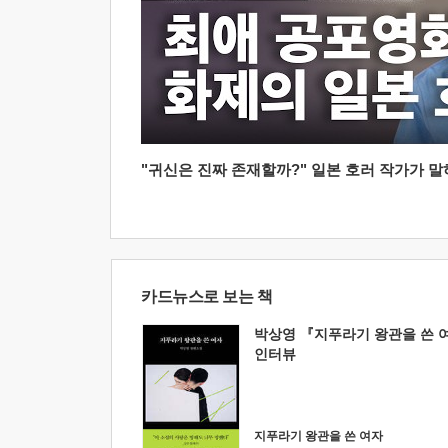
"귀신은 진짜 존재할까?" 일본 호러 작가가 말하는
카드뉴스로 보는 책
박상영 『지푸라기 왕관을 쓴 
인터뷰
지푸라기 왕관을 쓴 여자