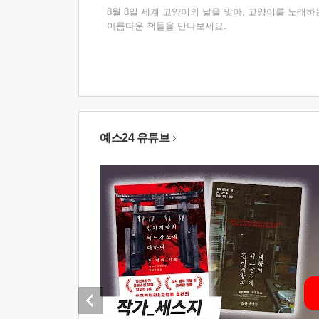
8월 8일 세계 고양이의 날을 맞아, 고양이를 노래하
아름다운 책들을 만나보세요.
예스24 유튜브