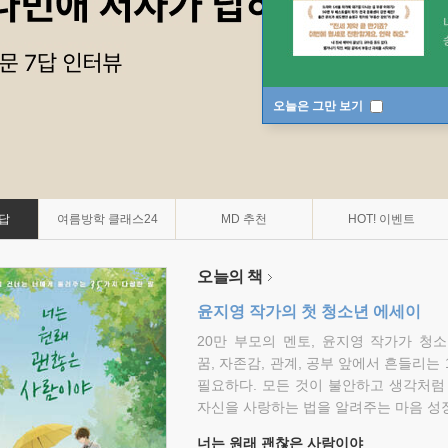
오늘은 그만 보기
7답
여름방학 클래스24
MD 추천
HOT! 이벤트
오늘의 책
윤지영 작가의 첫 청소년 에세이
20만 부모의 멘토, 윤지영 작가가 청
꿈, 자존감, 관계, 공부 앞에서 흔들리는
필요하다. 모든 것이 불안하고 생각처럼
자신을 사랑하는 법을 알려주는 마음 성장
너는 원래 괜찮은 사람이야