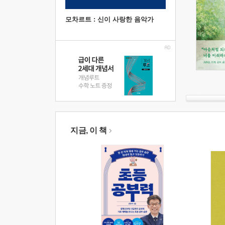
모차르트 : 신이 사랑한 음악가
지금, 이 책