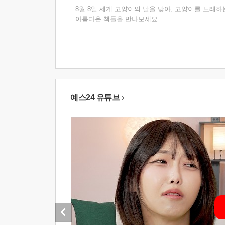
8월 8일 세계 고양이의 날을 맞아, 고양이를 노래하
아름다운 책들을 만나보세요.
예스24 유튜브