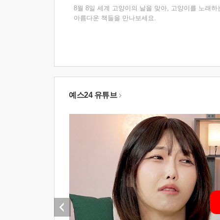
8월 8일 세계 고양이의 날을 맞아, 고양이를 노래하
아름다운 책들을 만나보세요.
예스24 유튜브