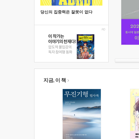
당신의 집중력은 잘못이 없다
지금, 이 책