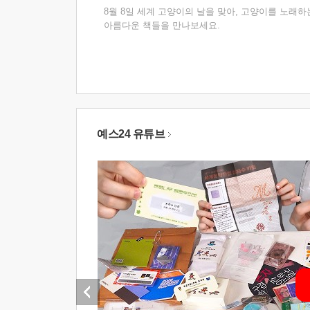
8월 8일 세계 고양이의 날을 맞아, 고양이를 노래하
아름다운 책들을 만나보세요.
예스24 유튜브