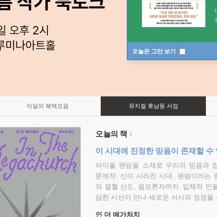
오늘은 그만 보기
이달의 혜택모음
뮤지컬 휴남동 서점
오늘의 책
이 시대에 진정한 믿음이 존재할 수
아이돌 팬덤을 소재로 우리의 믿음과 
문제작. 신이 사라진 시대, 팬덤이라는
와 열혈 신도, 음모론자까지. 입체적 인
담한 시선이 만나 새로운 서사의 정점을 
인 더 메가처치