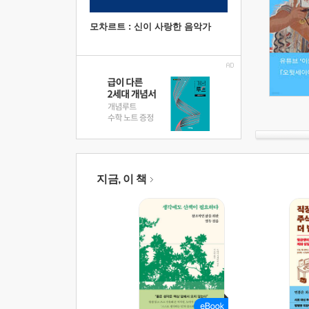
모차르트 : 신이 사랑한 음악가
지금, 이 책