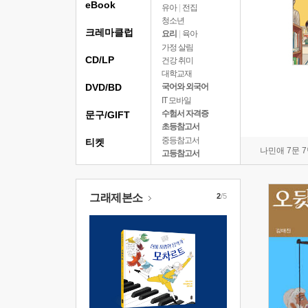
eBook
유아
|
전집
청소년
크레마클럽
요리
|
육아
가정 살림
CD/LP
건강 취미
대학교재
DVD/BD
국어와 외국어
IT 모바일
수험서 자격증
문구/GIFT
초등참고서
중등참고서
티켓
나민애 7문 
고등참고서
그래제본소
2
/5