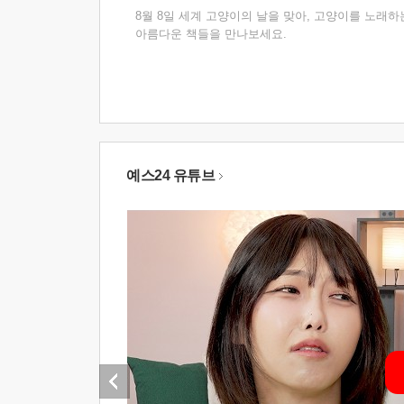
8월 8일 세계 고양이의 날을 맞아, 고양이를 노래하
아름다운 책들을 만나보세요.
예스24 유튜브