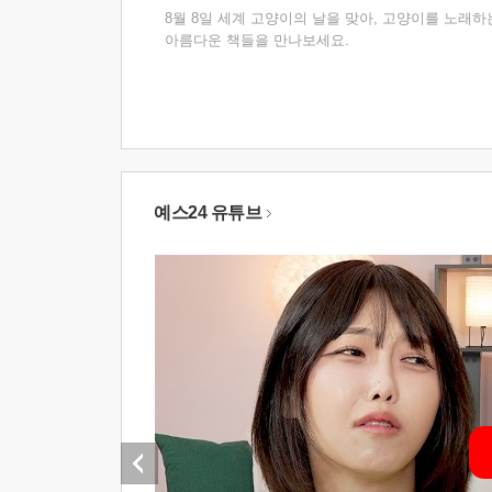
8월 8일 세계 고양이의 날을 맞아, 고양이를 노래하
아름다운 책들을 만나보세요.
예스24 유튜브