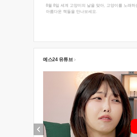
8월 8일 세계 고양이의 날을 맞아, 고양이를 노래하
아름다운 책들을 만나보세요.
예스24 유튜브