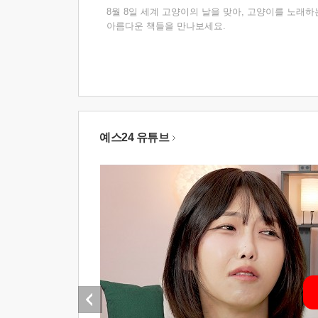
8월 8일 세계 고양이의 날을 맞아, 고양이를 노래하
아름다운 책들을 만나보세요.
예스24 유튜브