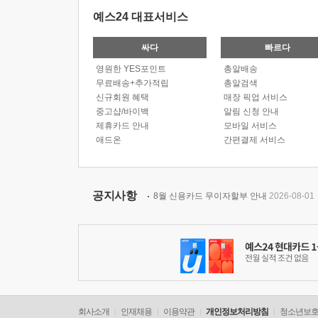
예스24 대표서비스
싸다
빠르다
영원한 YES포인트
총알배송
무료배송+추가적립
총알검색
신규회원 혜택
매장 픽업 서비스
중고샵/바이백
알림 신청 안내
제휴카드 안내
모바일 서비스
애드온
간편결제 서비스
공지사항
8월 신용카드 무이자할부 안내
2026-08-01
회사소개
인재채용
이용약관
개인정보처리방침
청소년보