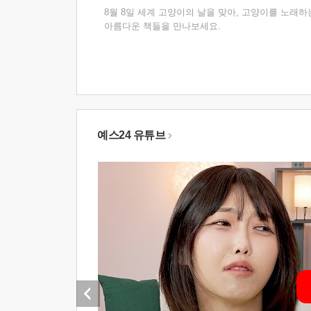
8월 8일 세계 고양이의 날을 맞아, 고양이를 노래하
아름다운 책들을 만나보세요.
예스24 유튜브