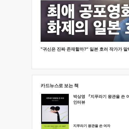
"귀신은 진짜 존재할까?" 일본 호러 작가가 말하는
카드뉴스로 보는 책
박상영 『지푸라기 왕관을 쓴 
인터뷰
지푸라기 왕관을 쓴 여자