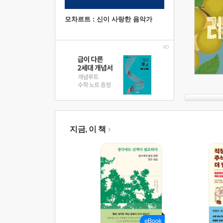
모차르트 : 신이 사랑한 음악가
지금, 이 책