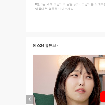
8월 8일 세계 고양이의 날을 맞아, 고양이를 노래하
아름다운 책들을 만나보세요.
예스24 유튜브