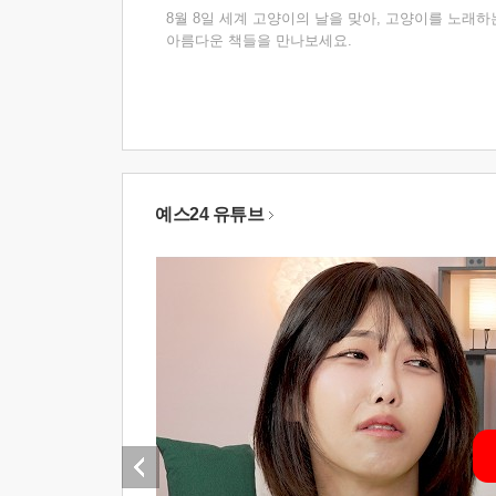
8월 8일 세계 고양이의 날을 맞아, 고양이를 노래하
아름다운 책들을 만나보세요.
예스24 유튜브