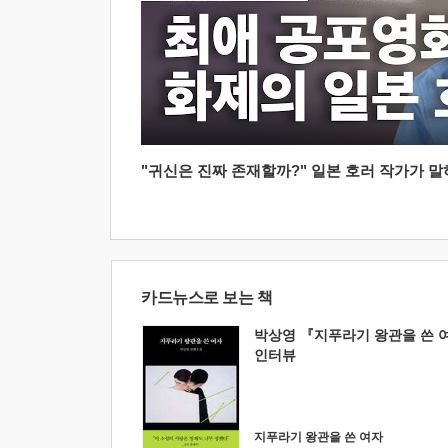
"귀신은 진짜 존재할까?" 일본 호러 작가가 말하는
카드뉴스로 보는 책
박상영 『지푸라기 왕관을 쓴 
인터뷰
지푸라기 왕관을 쓴 여자