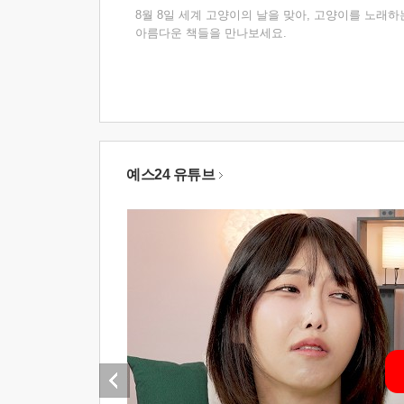
8월 8일 세계 고양이의 날을 맞아, 고양이를 노래하
아름다운 책들을 만나보세요.
예스24 유튜브