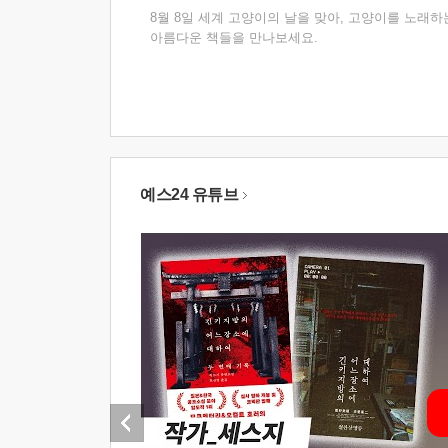
8월 8일 세계 고양이의 날을 맞아, 고양이를 노래하
아름다운 책들을 만나보세요.
예스24 유튜브