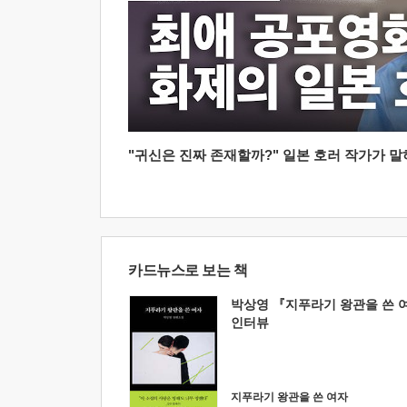
"귀신은 진짜 존재할까?" 일본 호러 작가가 말하는
카드뉴스로 보는 책
박상영 『지푸라기 왕관을 쓴 
인터뷰
지푸라기 왕관을 쓴 여자