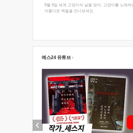
8월 8일 세계 고양이의 날을 맞아, 고양이를 노래하
아름다운 책들을 만나보세요.
예스24 유튜브