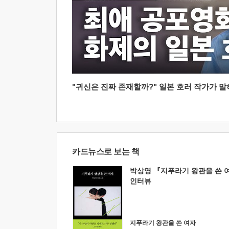
"귀신은 진짜 존재할까?" 일본 호러 작가가 말하는
카드뉴스로 보는 책
박상영 『지푸라기 왕관을 쓴 
인터뷰
지푸라기 왕관을 쓴 여자