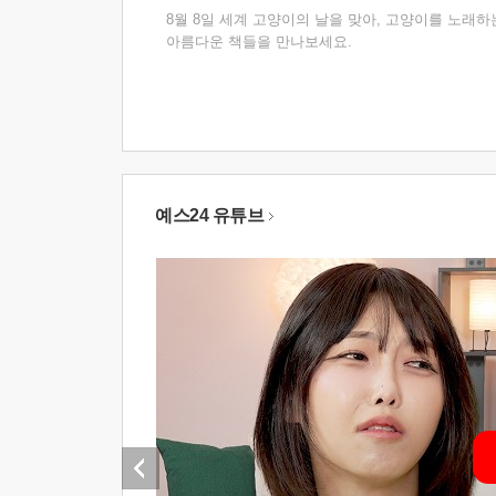
8월 8일 세계 고양이의 날을 맞아, 고양이를 노래하
아름다운 책들을 만나보세요.
예스24 유튜브