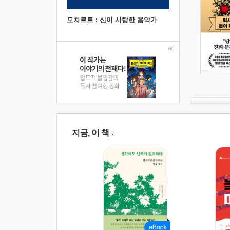
모차르트 : 신이 사랑한 음악가
지금, 이 책