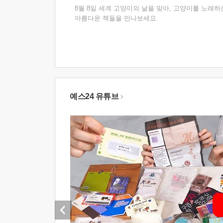
8월 8일 세계 고양이의 날을 맞아, 고양이를 노래하
아름다운 책들을 만나보세요.
예스24 유튜브