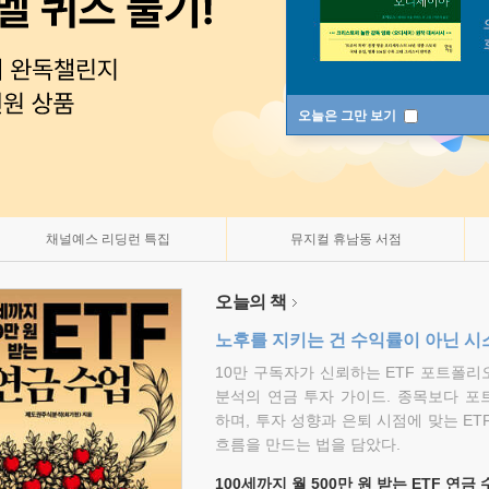
오늘은 그만 보기
채널예스 리딩런 특집
뮤지컬 휴남동 서점
오늘의 책
노후를 지키는 건 수익률이 아닌 시
10만 구독자가 신뢰하는 ETF 포트폴
분석의 연금 투자 가이드. 종목보다 포
하며, 투자 성향과 은퇴 시점에 맞는 ET
흐름을 만드는 법을 담았다.
100세까지 월 500만 원 받는 ETF 연금