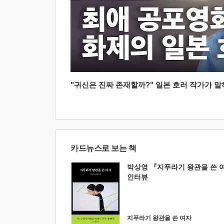
"귀신은 진짜 존재할까?" 일본 호러 작가가 말하는
카드뉴스로 보는 책
박상영 『지푸라기 왕관을 쓴 
인터뷰
지푸라기 왕관을 쓴 여자