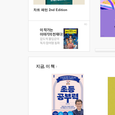
차트 패턴 2nd Edition
지금, 이 책