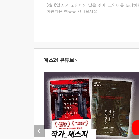
8월 8일 세계 고양이의 날을 맞아, 고양이를 노래하
아름다운 책들을 만나보세요.
예스24 유튜브