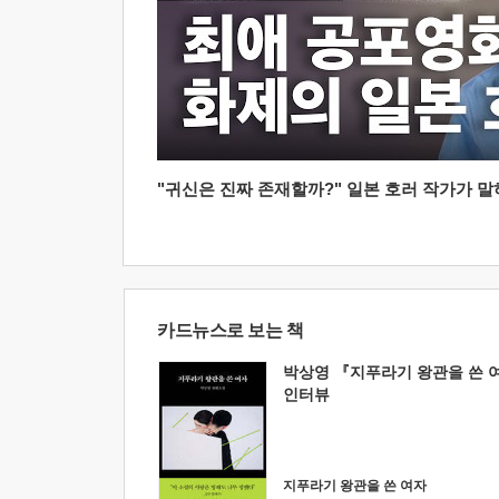
"귀신은 진짜 존재할까?" 일본 호러 작가가 말하는
카드뉴스로 보는 책
박상영 『지푸라기 왕관을 쓴 
인터뷰
지푸라기 왕관을 쓴 여자