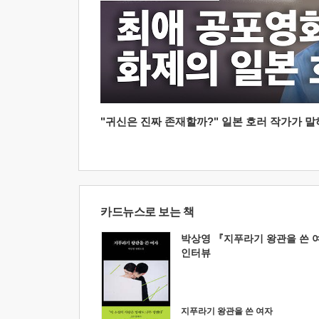
"귀신은 진짜 존재할까?" 일본 호러 작가가 말하는
카드뉴스로 보는 책
박상영 『지푸라기 왕관을 쓴 
인터뷰
지푸라기 왕관을 쓴 여자