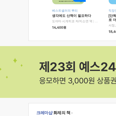
베스트셀러의 뿌리
직장
생각에도 산책이 필요하다
[단
로 
도야마 시게히코 저/지소연 역
|
알에이치코리아(
14,400
원
18,4
크레마샵
화제의 책