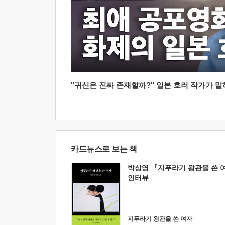
"귀신은 진짜 존재할까?" 일본 호러 작가가 말하는
카드뉴스로 보는 책
박상영 『지푸라기 왕관을 쓴 
인터뷰
지푸라기 왕관을 쓴 여자