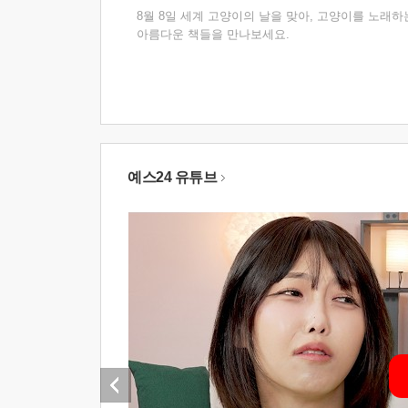
8월 8일 세계 고양이의 날을 맞아, 고양이를 노래하
아름다운 책들을 만나보세요.
예스24 유튜브