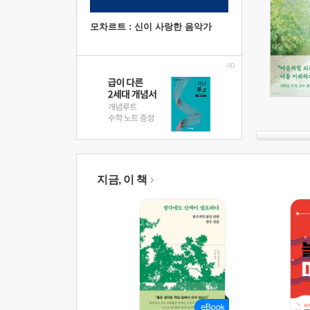
모차르트 : 신이 사랑한 음악가
지금, 이 책