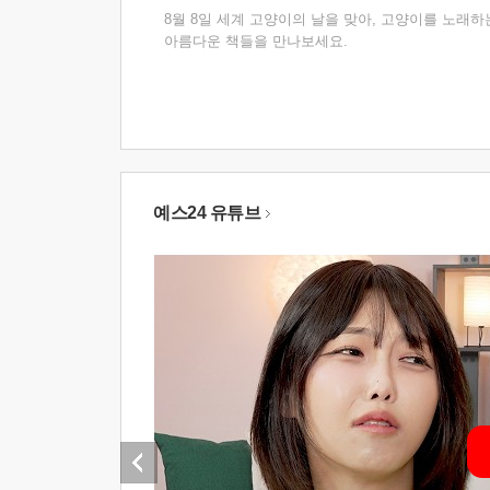
8월 8일 세계 고양이의 날을 맞아, 고양이를 노래하
아름다운 책들을 만나보세요.
예스24 유튜브