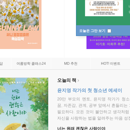
오늘은 그만 보기
7답
여름방학 클래스24
MD 추천
HOT! 이벤트
오늘의 책
윤지영 작가의 첫 청소년 에세이
20만 부모의 멘토, 윤지영 작가가 청
꿈, 자존감, 관계, 공부 앞에서 흔들리는
필요하다. 모든 것이 불안하고 생각처럼
자신을 사랑하는 법을 알려주는 마음 성장
너는 원래 괜찮은 사람이야