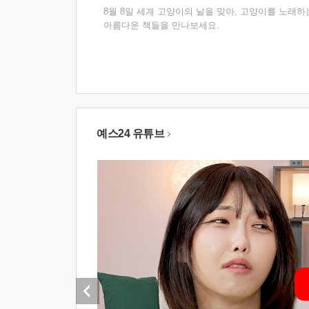
8월 8일 세계 고양이의 날을 맞아, 고양이를 노래하
아름다운 책들을 만나보세요.
예스24 유튜브