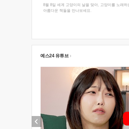
8월 8일 세계 고양이의 날을 맞아, 고양이를 노래하
아름다운 책들을 만나보세요.
예스24 유튜브