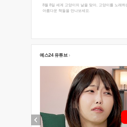
8월 8일 세계 고양이의 날을 맞아, 고양이를 노래하
아름다운 책들을 만나보세요.
예스24 유튜브