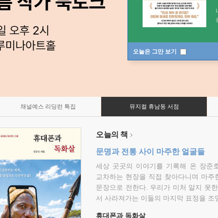
오늘은 그만 보기
채널예스 리딩런 특집
뮤지컬 휴남동 서점
오늘의 책
문명과 전통 사이 마주한 얼굴들
세상 곳곳의 이야기를 기록해 온 장준호
교차하는 현장을 직접 찾아다니며 마주
문장으로 전한다. 우리가 미처 알지 못한
서 사라져가는 이들의 마지막 표정을 조
휴대폰과 독화살