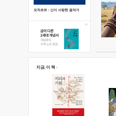
모차르트 : 신이 사랑한 음악가
지금, 이 책