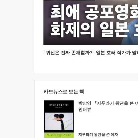
"귀신은 진짜 존재할까?" 일본 호러 작가가 말하는
카드뉴스로 보는 책
박상영 『지푸라기 왕관을 쓴 
인터뷰
지푸라기 왕관을 쓴 여자