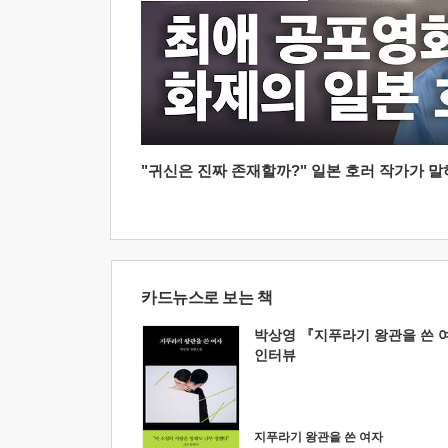
"귀신은 진짜 존재할까?" 일본 호러 작가가 말하는
카드뉴스로 보는 책
박상영 『지푸라기 왕관을 쓴 
인터뷰
지푸라기 왕관을 쓴 여자