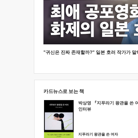
"귀신은 진짜 존재할까?" 일본 호러 작가가 말하는
카드뉴스로 보는 책
박상영 『지푸라기 왕관을 쓴 
인터뷰
지푸라기 왕관을 쓴 여자