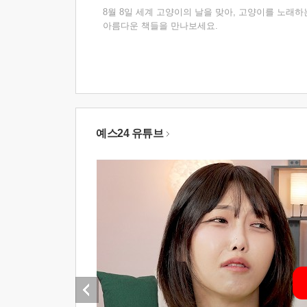
8월 8일 세계 고양이의 날을 맞아, 고양이를 노래하
아름다운 책들을 만나보세요.
예스24 유튜브